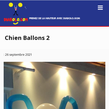
Prenez de la hauteur avec Diabolo.Gom
Diabolo.GOM
Passer
au
Chien Ballons 2
contenu
:
26 septembre 2021