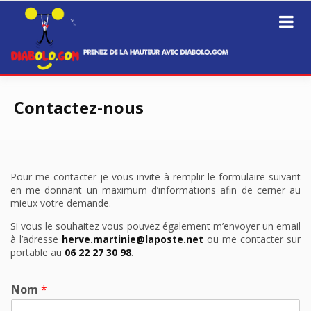
Prenez de la hauteur avec Diabolo.Gom
Diabolo.GOM
Passer
au
Contactez-nous
contenu
Pour me contacter je vous invite à remplir le formulaire suivant
en me donnant un maximum d’informations afin de cerner au
mieux votre demande.
Si vous le souhaitez vous pouvez également m’envoyer un email
à l’adresse
herve.martinie@laposte.net
ou me contacter sur
portable au
06 22 27 30 98
.
Nom
*