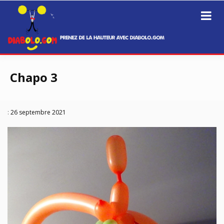
Prenez de la hauteur avec Diabolo.Gom
Diabolo.GOM
Passer
au
Chapo 3
contenu
:
26 septembre 2021