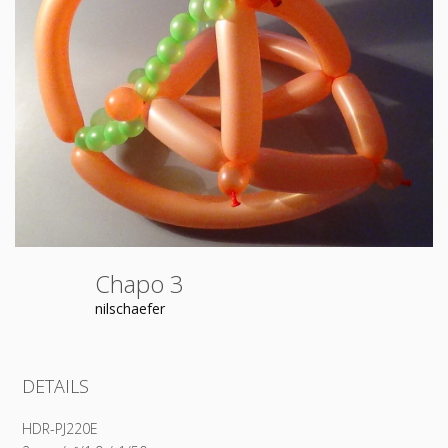
Chapo 3
nilschaefer
DETAILS
HDR-PJ220E