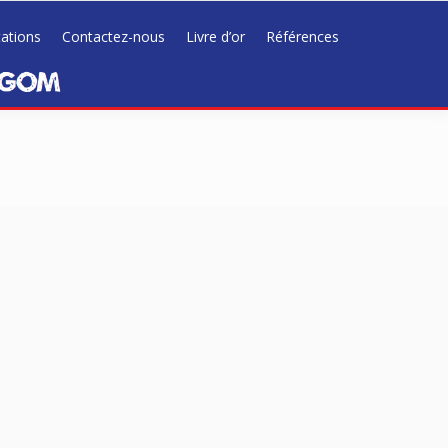
tations
Contactez-nous
Livre d’or
Références