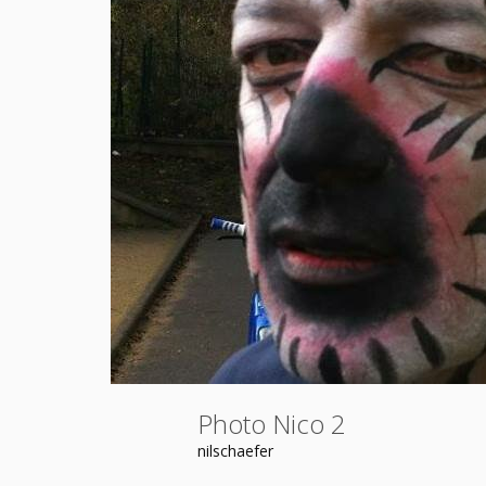
Photo Nico 2
nilschaefer