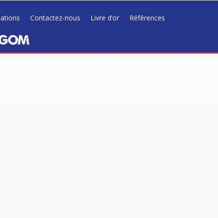
tations
Contactez-nous
Livre d’or
Références