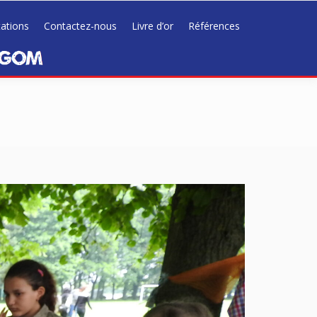
tations
Contactez-nous
Livre d’or
Références