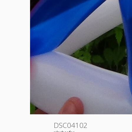
DSC04102