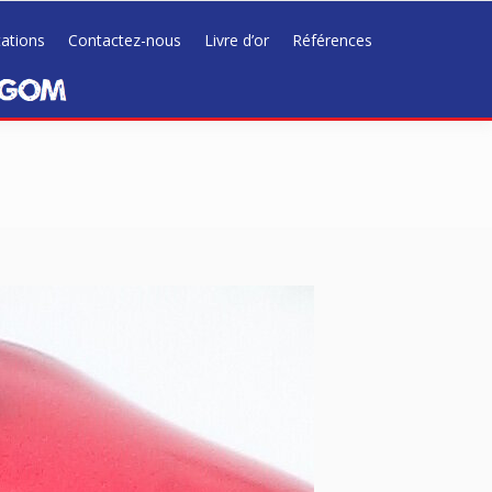
tations
Contactez-nous
Livre d’or
Références